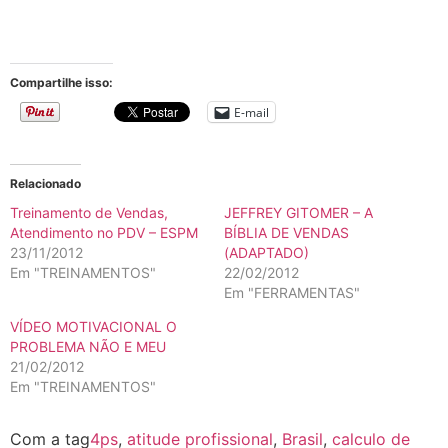
Compartilhe isso:
E-mail
Relacionado
Treinamento de Vendas,
JEFFREY GITOMER – A
Atendimento no PDV – ESPM
BÍBLIA DE VENDAS
23/11/2012
(ADAPTADO)
Em "TREINAMENTOS"
22/02/2012
Em "FERRAMENTAS"
VÍDEO MOTIVACIONAL O
PROBLEMA NÃO E MEU
21/02/2012
Em "TREINAMENTOS"
Com a tag
4ps
,
atitude profissional
,
Brasil
,
calculo de