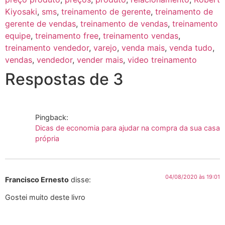
Kiyosaki
,
sms
,
treinamento de gerente
,
treinamento de
gerente de vendas
,
treinamento de vendas
,
treinamento
equipe
,
treinamento free
,
treinamento vendas
,
treinamento vendedor
,
varejo
,
venda mais
,
venda tudo
,
vendas
,
vendedor
,
vender mais
,
video treinamento
Respostas de 3
Pingback:
Dicas de economia para ajudar na compra da sua casa
própria
04/08/2020 às 19:01
Francisco Ernesto
disse:
Gostei muito deste livro