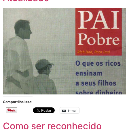
Compartilhe isso:
E-mail
Como ser reconhecido