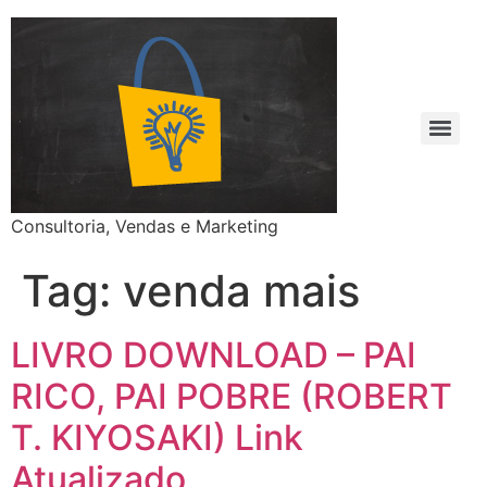
Consultoria, Vendas e Marketing
Tag:
venda mais
LIVRO DOWNLOAD – PAI
RICO, PAI POBRE (ROBERT
T. KIYOSAKI) Link
Atualizado