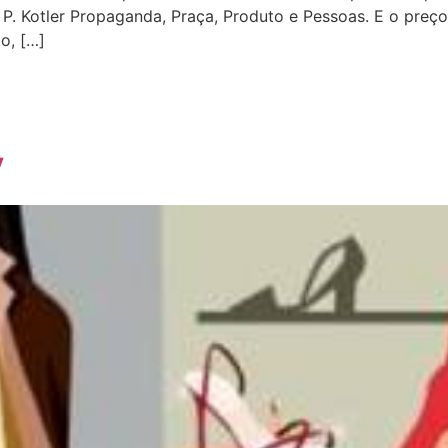
r P. Kotler Propaganda, Praça, Produto e Pessoas. E o pr
o, […]
V