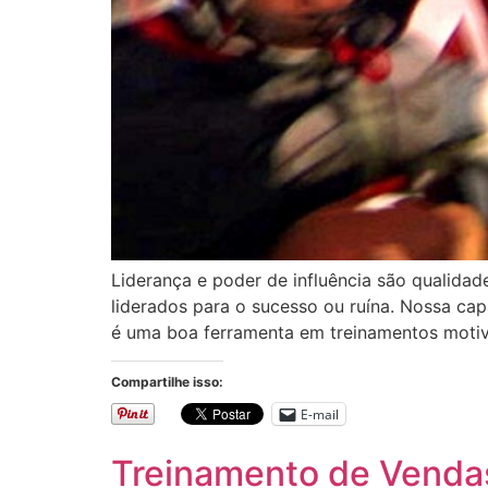
Liderança e poder de influência são qualidad
liderados para o sucesso ou ruína. Nossa cap
é uma boa ferramenta em treinamentos motiva
Compartilhe isso:
E-mail
Treinamento de Venda