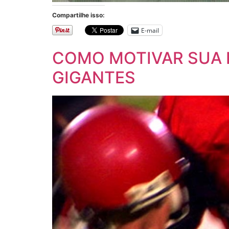
Compartilhe isso:
E-mail
COMO MOTIVAR SUA E
GIGANTES