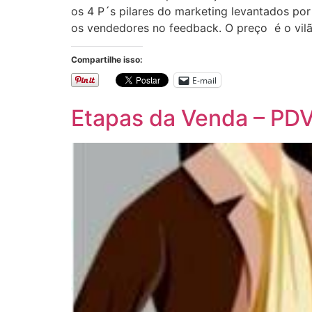
os 4 P´s pilares do marketing levantados po
os vendedores no feedback. O preço é o vilã
Compartilhe isso:
E-mail
Etapas da Venda – PD