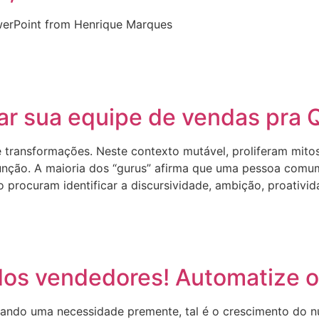
erPoint from Henrique Marques
ar sua equipe de vendas pra 
ransformações. Neste contexto mutável, proliferam mitos o
função. A maioria dos “gurus” afirma que uma pessoa com
 procuram identificar a discursividade, ambição, proativida
os vendedores! Automatize o
nando uma necessidade premente, tal é o crescimento do n