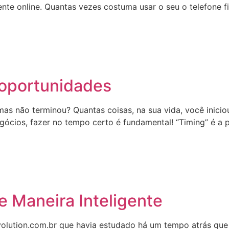
e online. Quantas vezes costuma usar o seu o telefone fi
 oportunidades
mas não terminou? Quantas coisas, na sua vida, você inici
cios, fazer no tempo certo é fundamental! “Timing” é a p
e Maneira Inteligente
lution.com.br que havia estudado há um tempo atrás que