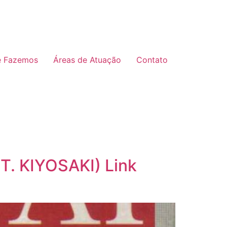
e Fazemos
Áreas de Atuação
Contato
. KIYOSAKI) Link