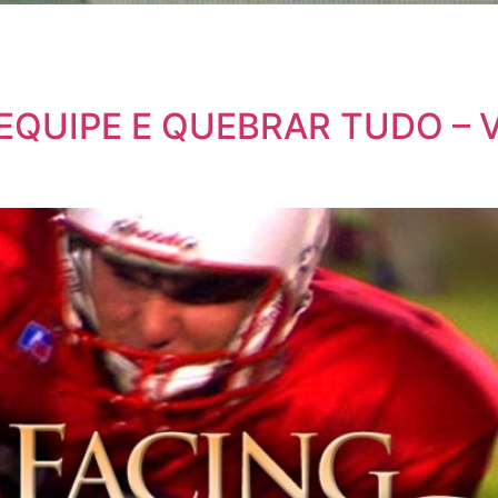
QUIPE E QUEBRAR TUDO – 