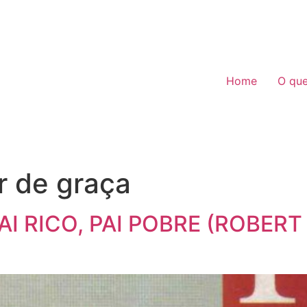
Home
O qu
r de graça
 RICO, PAI POBRE (ROBERT T