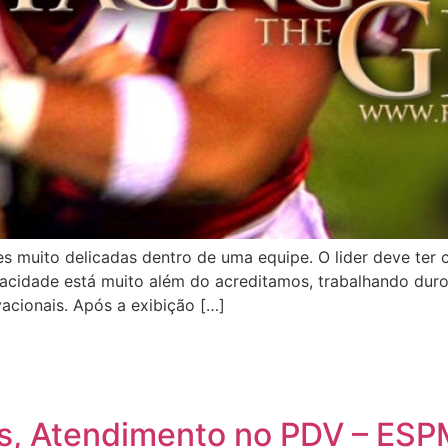
es muito delicadas dentro de uma equipe. O lider deve ter 
acidade está muito além do acreditamos, trabalhando duro t
cionais. Após a exibição […]
s, Atendimento no PDV – ES