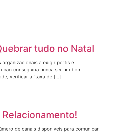
Quebrar tudo no Natal
rganizacionais a exigir perfis e
um não conseguiria nunca ser um bom
de, verificar a “taxa de […]
 Relacionamento!
úmero de canais disponíveis para comunicar.