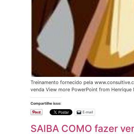
Treinamento fornecido pela www.consultive.c
venda View more PowerPoint from Henrique
Compartilhe isso:
E-mail
SAIBA COMO fazer vend