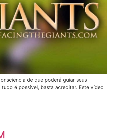
consciência de que poderá guiar seus
udo é possível, basta acreditar. Este vídeo
PM