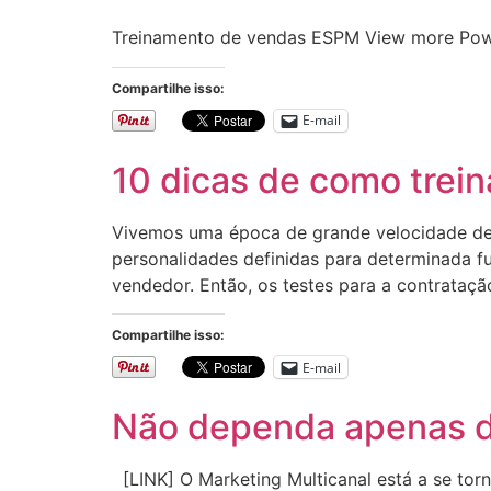
Treinamento de vendas ESPM View more Pow
Compartilhe isso:
E-mail
10 dicas de como trein
Vivemos uma época de grande velocidade de t
personalidades definidas para determinada 
vendedor. Então, os testes para a contratação
Compartilhe isso:
E-mail
Não dependa apenas d
[LINK] O Marketing Multicanal está a se tor