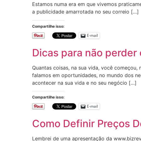
Estamos numa era em que vivemos praticament
a publicidade amarrotada no seu correio […]
Compartilhe isso:
E-mail
Dicas para não perder
Quantas coisas, na sua vida, você começou, 
falamos em oportunidades, no mundo dos negó
acontecer na sua vida e no seu negócio […]
Compartilhe isso:
E-mail
Como Definir Preços D
Lembrei de uma apresentação da www.bizrevo