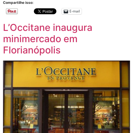
Compartilhe isso:
E-mail
L’Occitane inaugura
minimercado em
Florianópolis