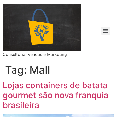
Consultoria, Vendas e Marketing
Tag:
Mall
Lojas containers de batata
gourmet são nova franquia
brasileira