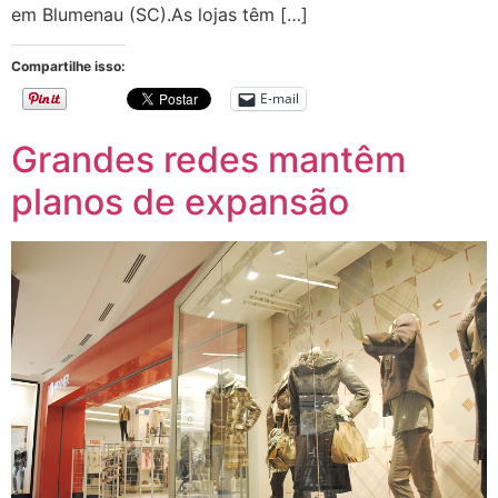
em Blumenau (SC).As lojas têm […]
Compartilhe isso:
E-mail
Grandes redes mantêm
planos de expansão