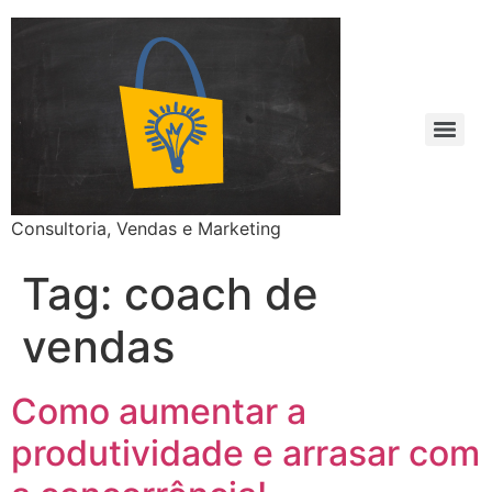
Consultoria, Vendas e Marketing
Tag:
coach de
vendas
Como aumentar a
produtividade e arrasar com