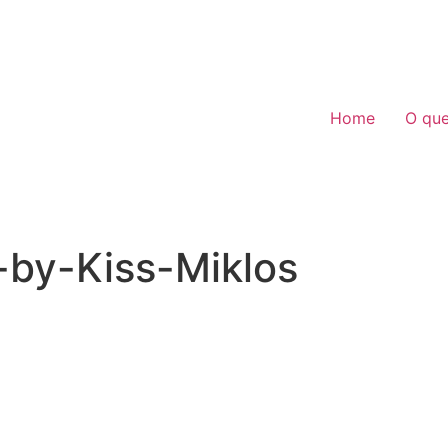
Home
O qu
by-Kiss-Miklos