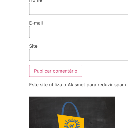
E-mail
Site
Este site utiliza o Akismet para reduzir spam